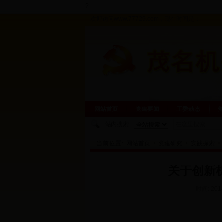
?
欢迎访问www.77729.com，现在时间是：
网站首页
党建要闻
工委动态
站内搜索
当前位置:
网站首页
>
党建研究
>
实践探索
>
关于创新
时间:
201