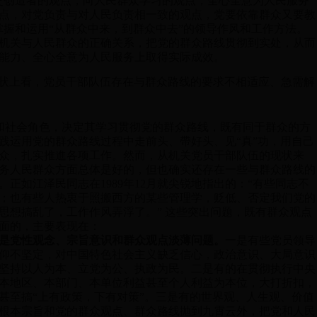
史创造者的观点，向人民群众学习的观点，全心全意为人民服务
点，对党负责与对人民负责相一致的观点，党要依靠群众又要教
掌握和运用“从群众中来，到群众中去”的领导作风和工作方法。
机关与人民群众的正确关系，把党的群众路线贯彻到实处，从而
能力、全心全意为人民服务上取得实际成效。
状上看，党员干部队伍存在与群众路线的要求不相适应、急需解
和社会角色，决定其学习贯彻党的群众路线，既有同于群众的方
践运用党的群众路线过程中走前头、帶好头、见“真”功，用自己
众，扎实推進各项工作。然而，从机关党员干部队伍的现状来
务人民群众方面总体是好的，但也确实还存在一些与群众路线的
正如江泽民同志在1989年12月就尖锐地指出的：“有些同志不
；也有些人热衷于照搬西方的某些管理学，贬低、否定我们党的
思想搞乱了，工作作风弄浮了。” 这些突出问题，既有群众观点
面的，主要表现在：
是党性观念、宗旨意识和群众观点淡薄问题。
一是有些党员领导
仰不坚定，对中国特色社会主义缺乏信心，政治意识、大局意识
坚持以人为本、立党为公、执政为民。二是有的在贯彻执行中央
本地区、本部门、本单位利益甚至个人利益为本位，大打折扣，
甚至搞“上有政策，下有对策”。三是有的世界观、人生观、价值
根本宗旨和党的群众观点、群众路线抛到九霄云外，把党和人民