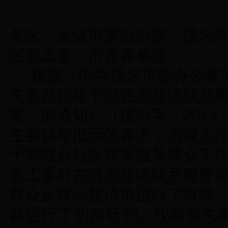
各区、县级市委组织部，茂名
区党工委、市直各单位：
根据《中共茂名市委办公室
关党员领导干部驻点社区联系
案〉的通知》（茂办字〔
2014
主要领导批示的要求，为深入
干部驻点社区联系服务群众工
直工委对在驻点社区联系服务
群众反映问题清单进行了审核
题进行了初步研判。
现将有关