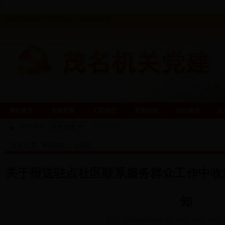
?
欢迎访问www.77729.com，现在时间是：
网站首页
党建要闻
工委动态
党建快报
组织建设
反
站内搜索
当前位置:
网站首页
>
公告栏
>
关于报送驻点社区联系服务群众工作中收
知
时间:
2015-03-04 11:00
来源:
未知
作者: