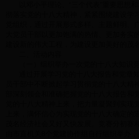
以邓小平理论、“三个代表”重要思想
彻落实党的十八大精神，紧紧围绕建设学
党组织，通过开展形式多样、主题鲜明、
大党员干部以更加饱满的热情、更加务实
建设新的伟大工程，为建设更加美好的茂
二、活动内容
（一）组织举办一次党的十八大知识
通过开展学习党的十八大报告和党章
员干部中不断掀起学习贯彻党的十八大精
部深刻领会和准确把握党的十八大报告和
党的十八大精神上来，把力量凝聚到实现
上来，满怀信心为实现党的十八大确定的
茂名经济社会又好又快发展。竞赛分初赛
由市直机关8个党建协作组自行组织举办