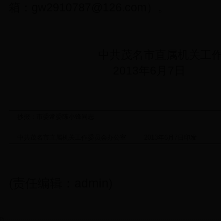
箱：gw2910787@126.com）。
中共茂名市直属机关工作
2013年6月7日
抄报：市委常委陈小锋同志
中共茂名市直属机关工作委员会办公室 2013年6月7日印发
(责任编辑：admin)