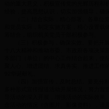
动的重大意义，积极宣传党的光辉历程和
经验，提高思想认识，切实加强领导，确
（二）结合实际，精心部署。各单位
和党员实际，制定实施方案，精心设置载
筹结合，组织机关党员干部积极参与。
（三）积极参与，确保实效。要把开
十八大精神和推动市委、市政府各项决策
本部门（单位）的中心工作结合起来，使
聚人心、增进团结、求真务实、推进工作
92华诞献礼。
（四）加强宣传，及时总结。要充分
多种形式宣传报道活动开展情况，努力营
导活动的深入开展，增强活动的实际效果
念活动的情况（含图片、影像资料），请