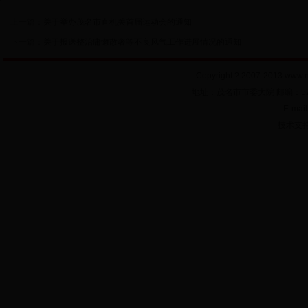
上一篇：
关于举办茂名市直机关首届运动会的通知
下一篇：
关于报送整治庸懒散奢等不良风气工作进展情况的通知
Copyright ? 2007-2013
www.n
地址：茂名市市委大院 邮编：52500
E-mai
技术支