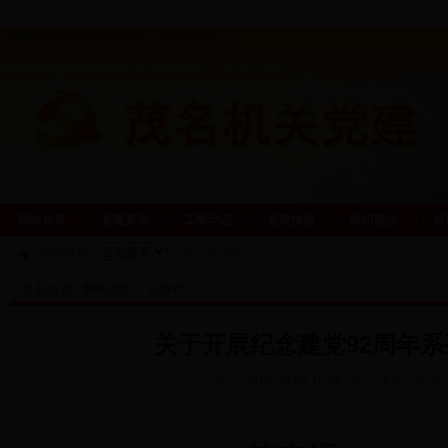
?
欢迎访问www.77729.com，现在时间是：
网站首页
党建要闻
工委动态
党建快报
组织建设
反
站内搜索
当前位置:
网站首页
>
公告栏
>
关于开展纪念建党92周年
时间:
2013-06-08 15:08
来源:
未知
作者: